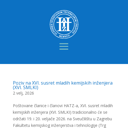
Poziv na XVI. susret mladih kemijskih inženjera
(XVI. SMLKI)
2 velj, 2026
Poštovane članice i članovi HATZ-a, XVI. susret mladih
kemijskih inženjera (XVI. SMLKI) tradicionalno će se
održati 19. i 20. veljače 2026. na Sveučilištu u Zagrebu
Fakultetu kemijskog inženjerstva i tehnologije (Trg