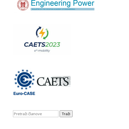
Traži