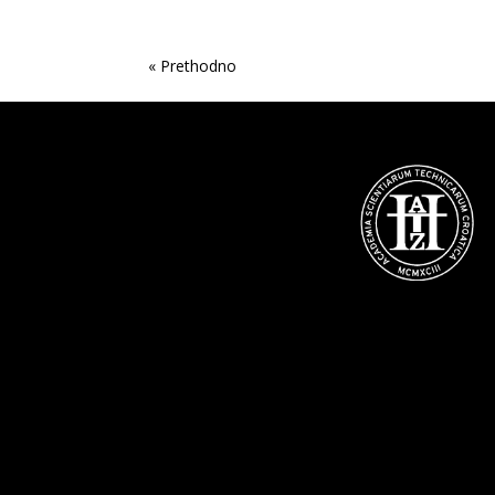
« Older Entries