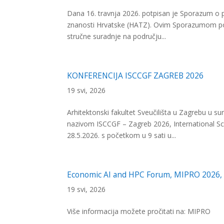
Dana 16. travnja 2026. potpisan je Sporazum o 
znanosti Hrvatske (HATZ). Ovim Sporazumom potv
stručne suradnje na području...
KONFERENCIJA ISCCGF ZAGREB 2026
19 svi, 2026
Arhitektonski fakultet Sveučilišta u Zagrebu u s
nazivom ISCCGF – Zagreb 2026, International Sc
28.5.2026. s početkom u 9 sati u...
Economic AI and HPC Forum, MIPRO 2026, 
19 svi, 2026
Više informacija možete pročitati na: MIPRO