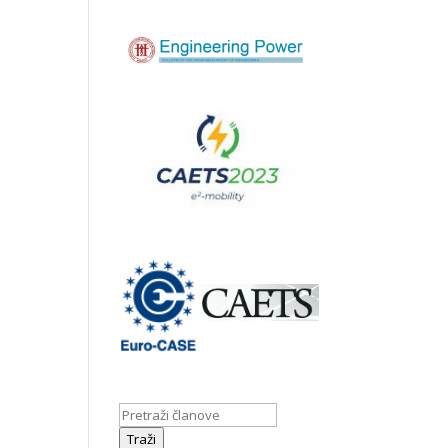
Traži