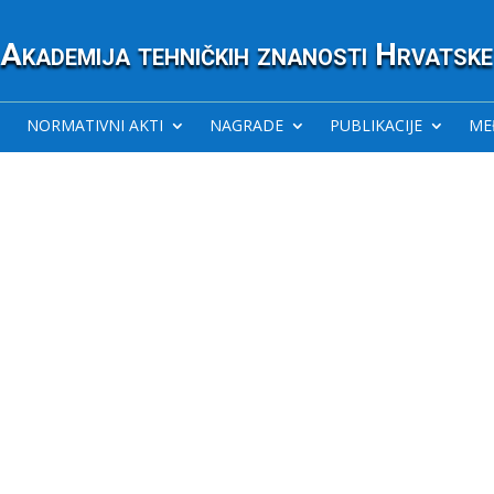
Akademija tehničkih znanosti Hrvatske
NORMATIVNI AKTI
NAGRADE
PUBLIKACIJE
ME