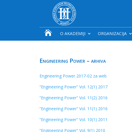

O AKADEMIJI
ORGANIZACIJA
Engineering Power – arhiva
Engineering Power 2017-02 za web
“Engineering Power“ Vol. 12(1) 2017
“Engineering Power“ Vol. 11(2) 2016
“Engineering Power“ Vol. 11(1) 2016
“Engineering Power“ Vol. 10(1) 2011
“Engineering Power“ Vol. 9(1) 2010