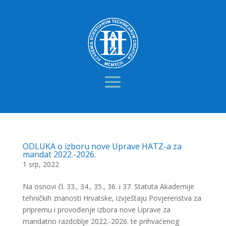
ODLUKA o izboru nove Uprave HATZ-a za
mandat 2022.-2026.
1 srp, 2022
Na osnovi čl. 33., 34., 35., 36. i 37. Statuta Akademije
tehničkih znanosti Hrvatske, izvještaju Povjerenstva za
pripremu i provođenje izbora nove Uprave za
mandatno razdoblje 2022.-2026. te prihvaćenog