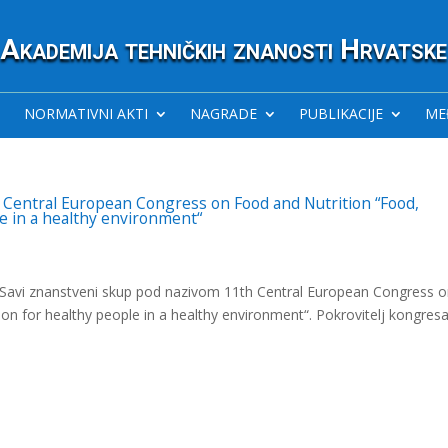
Akademija tehničkih znanosti Hrvatske
NORMATIVNI AKTI
NAGRADE
PUBLIKACIJE
ME
Central European Congress on Food and Nutrition “Food,
le in a healthy environment“
b Savi znanstveni skup pod nazivom 11th Central European Congress 
on for healthy people in a healthy environment“. Pokrovitelj kongresa