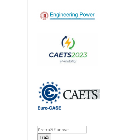
Traži