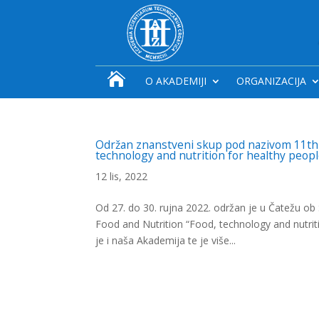

O AKADEMIJI
ORGANIZACIJA
Održan znanstveni skup pod nazivom 11th 
technology and nutrition for healthy peop
12 lis, 2022
Od 27. do 30. rujna 2022. održan je u Čatežu o
Food and Nutrition “Food, technology and nutriti
je i naša Akademija te je više...