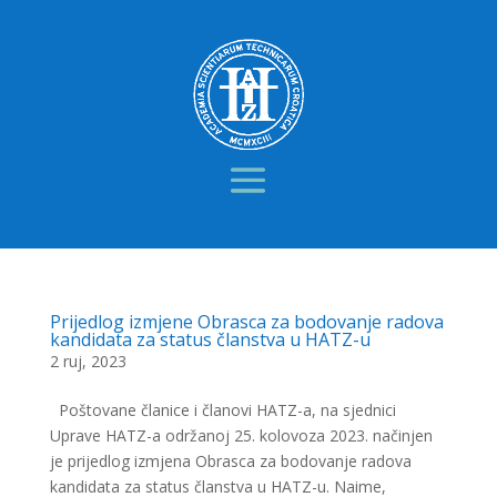
Prijedlog izmjene Obrasca za bodovanje radova
kandidata za status članstva u HATZ-u
2 ruj, 2023
Poštovane članice i članovi HATZ-a, na sjednici
Uprave HATZ-a održanoj 25. kolovoza 2023. načinjen
je prijedlog izmjena Obrasca za bodovanje radova
kandidata za status članstva u HATZ-u. Naime,