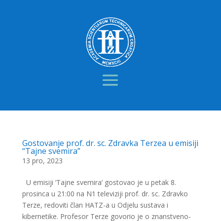
Gostovanje prof. dr. sc. Zdravka Terzea u emisiji
“Tajne svemira”
13 pro, 2023
U emisiji ‘Tajne svemira’ gostovao je u petak 8.
prosinca u 21:00 na N1 televiziji prof. dr. sc. Zdravko
Terze, redoviti član HATZ-a u Odjelu sustava i
kibernetike. Profesor Terze govorio je o znanstveno-