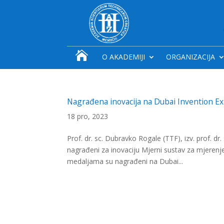

O AKADEMIJI
ORGANIZACIJA
Nagrađena inovacija na Dubai Invention E
18 pro, 2023
Prof. dr. sc. Dubravko Rogale (TTF), izv. prof. dr.
nagrađeni za inovaciju Mjerni sustav za mjerenj
medaljama su nagrađeni na Dubai...