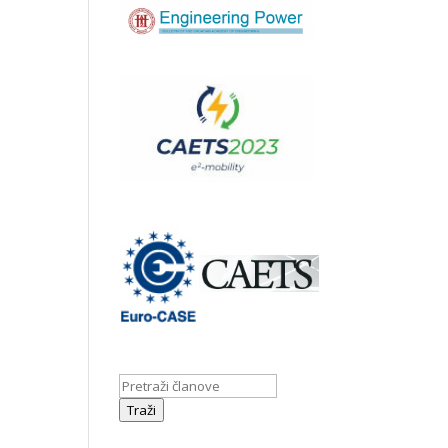
Traži