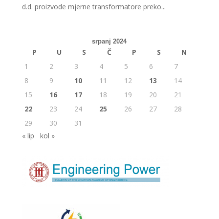
d.d. proizvode mjerne transformatore preko...
srpanj 2024
P
U
S
Č
P
S
N
1
2
3
4
5
6
7
8
9
10
11
12
13
14
15
16
17
18
19
20
21
22
23
24
25
26
27
28
29
30
31
« lip
kol »