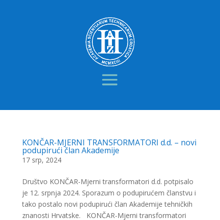
KONČAR-MJERNI TRANSFORMATORI d.d. – novi
podupirući član Akademije
17 srp, 2024
Društvo KONČAR-Mjerni transformatori d.d. potpisalo
je 12. srpnja 2024. Sporazum o podupirućem članstvu i
tako postalo novi podupirući član Akademije tehničkih
znanosti Hrvatske. KONČAR-Mjerni transformatori