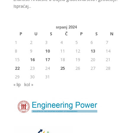
Ispraćaj...
srpanj 2024
P
U
S
Č
P
S
N
1
2
3
4
5
6
7
8
9
10
11
12
13
14
15
16
17
18
19
20
21
22
23
24
25
26
27
28
29
30
31
« lip
kol »