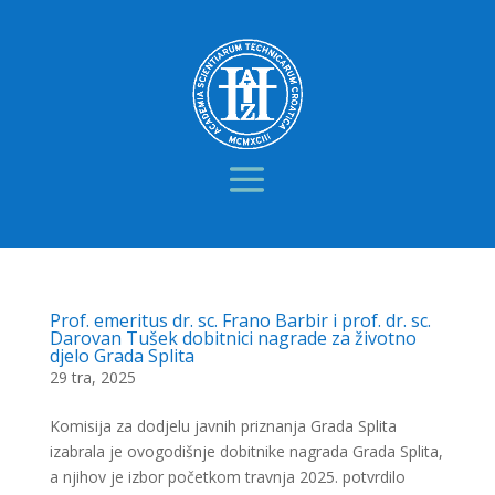
Prof. emeritus dr. sc. Frano Barbir i prof. dr. sc.
Darovan Tušek dobitnici nagrade za životno
djelo Grada Splita
29 tra, 2025
Komisija za dodjelu javnih priznanja Grada Splita
izabrala je ovogodišnje dobitnike nagrada Grada Splita,
a njihov je izbor početkom travnja 2025. potvrdilo