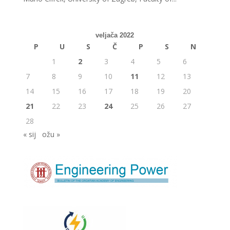
veljača 2022
P
U
S
Č
P
S
N
1
2
3
4
5
6
7
8
9
10
11
12
13
14
15
16
17
18
19
20
21
22
23
24
25
26
27
28
« sij
ožu »