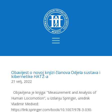
Obavijest o novoj knjizi članova Odjela sustava i
kibernetike HATZ-a
21 velj, 2022
Objavljena je knjiga: “Measurement and Analysis of
Human Locomotion”, u izdanju Springer, urednik
Vladimir Medved:
https://link.springer.com/book/10.1007/978-3-030-